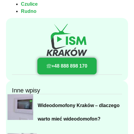
Czulice
Rudno
+48 888 898 170
Inne wpisy
Wideodomofony Kraków – dlaczego
warto mieć wideodomofon?