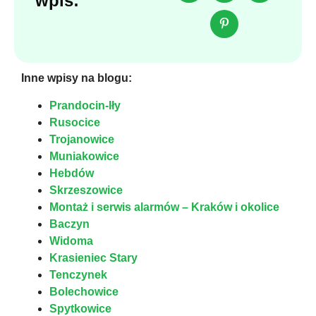
wpis:
Inne wpisy na blogu:
Prandocin-Iły
Rusocice
Trojanowice
Muniakowice
Hebdów
Skrzeszowice
Montaż i serwis alarmów – Kraków i okolice
Baczyn
Widoma
Krasieniec Stary
Tenczynek
Bolechowice
Spytkowice