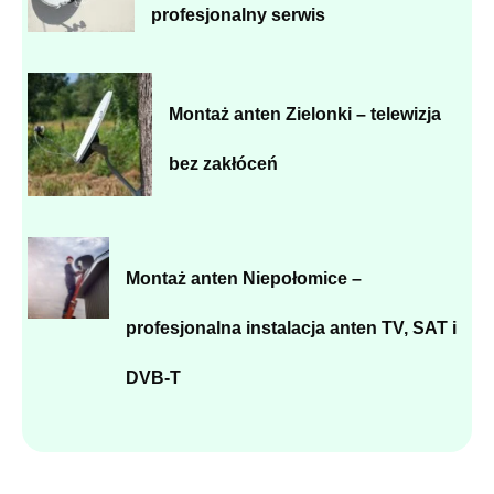
profesjonalny serwis
Montaż anten Zielonki – telewizja
bez zakłóceń
Montaż anten Niepołomice –
profesjonalna instalacja anten TV, SAT i
DVB-T