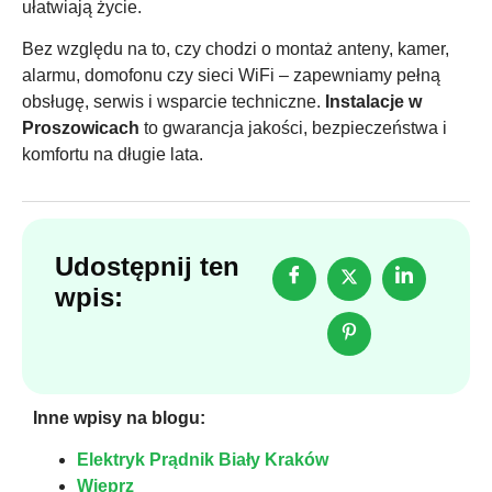
ułatwiają życie.
Bez względu na to, czy chodzi o montaż anteny, kamer,
alarmu, domofonu czy sieci WiFi – zapewniamy pełną
obsługę, serwis i wsparcie techniczne.
Instalacje w
Proszowicach
to gwarancja jakości, bezpieczeństwa i
komfortu na długie lata.
Udostępnij ten
wpis:
Inne wpisy na blogu:
Elektryk Prądnik Biały Kraków
Wieprz