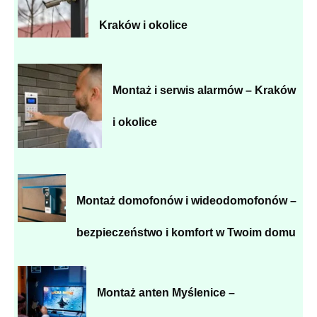
Kraków i okolice
Montaż i serwis alarmów – Kraków
i okolice
Montaż domofonów i wideodomofonów –
bezpieczeństwo i komfort w Twoim domu
Montaż anten Myślenice –