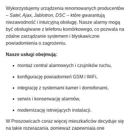
Wykorzystujemy urządzenia renomowanych producentów
–
Satel, Ajax, Jablotron, DSC
– które gwarantują
niezawodność i intuicyjną obsługę. Nasze alarmy mogą
być obsługiwane z telefonu komórkowego, co pozwala na
zdalne zarządzanie systemem i błyskawiczne
powiadomienia o zagrożeniu.
Nasze usługi obejmują:
montaż central alarmowych i czujników ruchu,
konfigurację powiadomień GSM i WiFi,
integrację z systemami kamer i domofonami,
serwis i konserwację alarmów,
modernizację istniejących instalacji.
W Proszowicach coraz więcej mieszkańców decyduje się
na takie rozwiązania, ponieważ zapewniają one