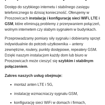
Dostęp do szybkiego internetu i stabilnego zasięgu
telefonicznego to dzisiaj konieczność. Oferujemy w
Proszowicach
instalację i konfigurację sieci WiFi, LTE i
GSM
, które eliminują problemy z przerywaniem połączeń,
wolnym internetem czy słabym sygnałem w budynkach.
Przeprowadzamy pomiary siły sygnału i dobieramy sprzęt
indywidualnie do potrzeb użytkownika – anteny
zewnętrzne, routery, punkty dostępowe, repeatery GSM.
Dzięki naszym instalacjom każdy dom lub biuro w
Proszowicach może cieszyć się
szybkim i stabilnym
połączeniem
.
Zakres naszych usług obejmuje:
montaż anten LTE i 5G,
instalację wzmacniaczy sygnału GSM,
konfigurację sieci WiFi w domach i firmach,