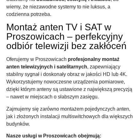
wiemy, że niezawodne systemy to nie luksus, a
codzienna potrzeba.
Montaż anten TV i SAT w
Proszowicach – perfekcyjny
odbiór telewizji bez zakłóceń
Oferujemy w Proszowicach
profesjonalny montaż
anten telewizyjnych i satelitarnych
, zapewniający
stabilny sygnał i doskonały obraz w jakości HD lub 4K.
Wykorzystujemy nowoczesne urządzenia pomiarowe,
dzięki którym anteny są ustawione z największą precyzją
– nawet w miejscach o słabszym zasięgu.
Zajmujemy się zarówno montażem pojedynczych anten,
jak i złożonych instalacji multiswitchowych dla większych
budynków.
Nasze usługi w Proszowicach obejmują: