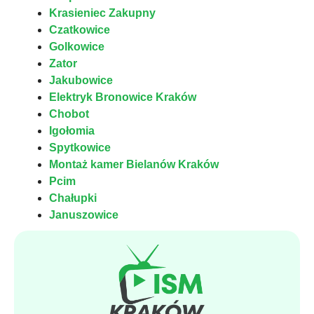
Krasieniec Zakupny
Czatkowice
Golkowice
Zator
Jakubowice
Elektryk Bronowice Kraków
Chobot
Igołomia
Spytkowice
Montaż kamer Bielanów Kraków
Pcim
Chałupki
Januszowice