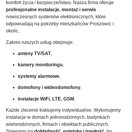
komfort życia i bezpieczeństwo. Nasza firma oferuje
profesjonalne instalacje, montaż i serwis
nowoczesnych systemów elektronicznych, które
odpowiadają na potrzeby mieszkańców Proszowic i
okolic.
Zakres naszych usług obejmuje:
anteny TV/SAT
,
kamery monitoringu
,
systemy alarmowe
,
domofony i wideodomofony
,
instalacje WiFi, LTE, GSM
.
Każde zlecenie traktujemy indywidualnie. Wykonujemy
instalacje w domach jednorodzinnych, budynkach
wielorodzinnych, firmach i obiektach publicznych.
Stawiamy na
dokładność, estetykę i trwałość
, bo