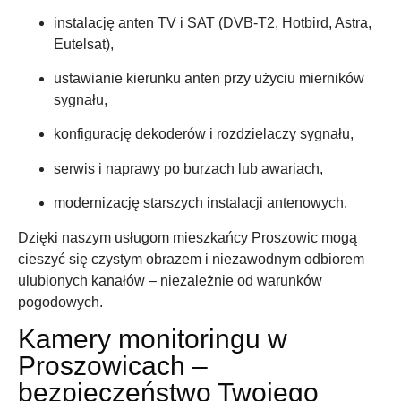
instalację anten TV i SAT (DVB-T2, Hotbird, Astra,
Eutelsat),
ustawianie kierunku anten przy użyciu mierników
sygnału,
konfigurację dekoderów i rozdzielaczy sygnału,
serwis i naprawy po burzach lub awariach,
modernizację starszych instalacji antenowych.
Dzięki naszym usługom mieszkańcy Proszowic mogą
cieszyć się czystym obrazem i niezawodnym odbiorem
ulubionych kanałów – niezależnie od warunków
pogodowych.
Kamery monitoringu w
Proszowicach –
bezpieczeństwo Twojego