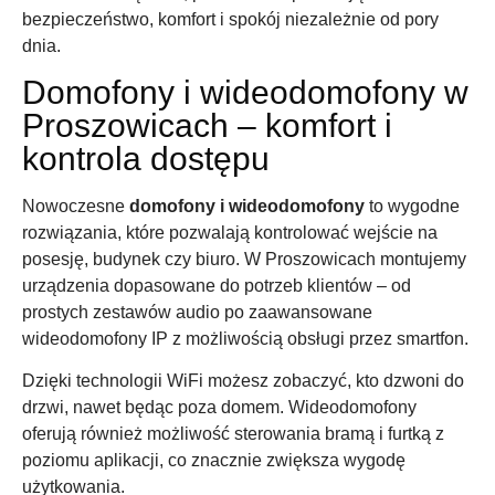
bezpieczeństwo, komfort i spokój niezależnie od pory
dnia.
Domofony i wideodomofony w
Proszowicach – komfort i
kontrola dostępu
Nowoczesne
domofony i wideodomofony
to wygodne
rozwiązania, które pozwalają kontrolować wejście na
posesję, budynek czy biuro. W Proszowicach montujemy
urządzenia dopasowane do potrzeb klientów – od
prostych zestawów audio po zaawansowane
wideodomofony IP z możliwością obsługi przez smartfon.
Dzięki technologii WiFi możesz zobaczyć, kto dzwoni do
drzwi, nawet będąc poza domem. Wideodomofony
oferują również możliwość sterowania bramą i furtką z
poziomu aplikacji, co znacznie zwiększa wygodę
użytkowania.