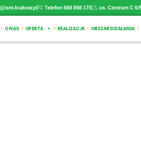
o@ism-krakow.pl
Telefon 888 898 170
os. Centrum C 6/
O NAS
OFERTA
REALIZACJE
OBSZAR DZIAŁANIA