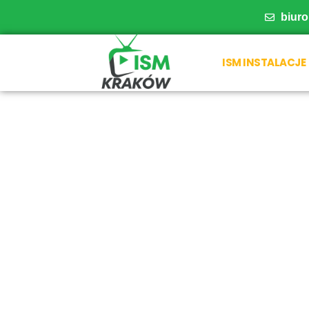
biur
ISM INSTALACJE