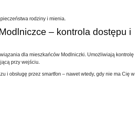
pieczeństwa rodziny i mienia.
odlniczce – kontrola dostępu i
iązania dla mieszkańców Modlniczki. Umożliwiają kontrolę
jącą przy wejściu.
u i obsługę przez smartfon – nawet wtedy, gdy nie ma Cię w