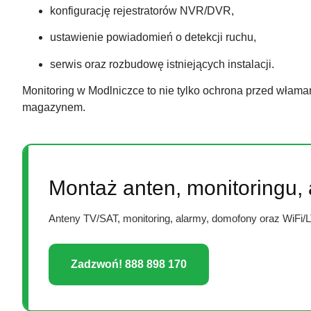
konfigurację rejestratorów NVR/DVR,
ustawienie powiadomień o detekcji ruchu,
serwis oraz rozbudowę istniejących instalacji.
Monitoring w Modlniczce to nie tylko ochrona przed włama
magazynem.
Montaż anten, monitoringu,
Anteny TV/SAT, monitoring, alarmy, domofony oraz WiFi/
Zadzwoń! 888 898 170