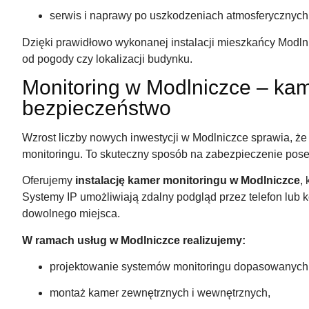
serwis i naprawy po uszkodzeniach atmosferycznych
Dzięki prawidłowo wykonanej instalacji mieszkańcy Modlni
od pogody czy lokalizacji budynku.
Monitoring w Modlniczce – kam
bezpieczeństwo
Wzrost liczby nowych inwestycji w Modlniczce sprawia, ż
monitoringu. To skuteczny sposób na zabezpieczenie poses
Oferujemy
instalację kamer monitoringu w Modlniczce
,
Systemy IP umożliwiają zdalny podgląd przez telefon lub 
dowolnego miejsca.
W ramach usług w Modlniczce realizujemy:
projektowanie systemów monitoringu dopasowanych 
montaż kamer zewnętrznych i wewnętrznych,