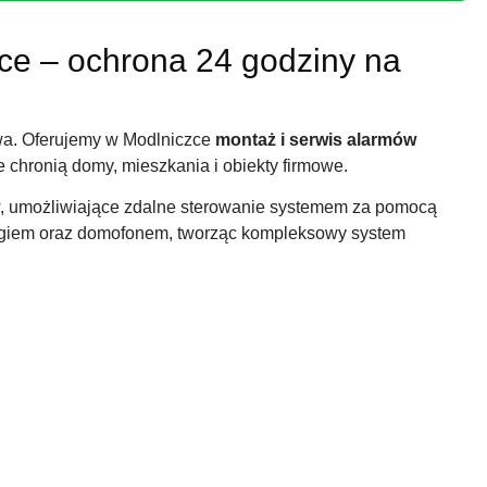
e – ochrona 24 godziny na
a. Oferujemy w Modlniczce
montaż i serwis alarmów
ie chronią domy, mieszkania i obiekty firmowe.
ów, umożliwiające zdalne sterowanie systemem za pomocą
ingiem oraz domofonem, tworząc kompleksowy system