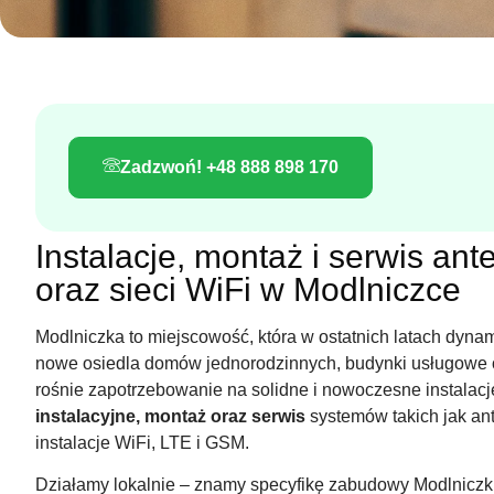
Zadzwoń! +48 888 898 170
Instalacje, montaż i serwis a
oraz sieci WiFi w Modlniczce
Modlniczka to miejscowość, która w ostatnich latach dynam
nowe osiedla domów jednorodzinnych, budynki usługowe o
rośnie zapotrzebowanie na solidne i nowoczesne instalac
instalacyjne, montaż oraz serwis
systemów takich jak an
instalacje WiFi, LTE i GSM.
Działamy lokalnie – znamy specyfikę zabudowy Modlniczki