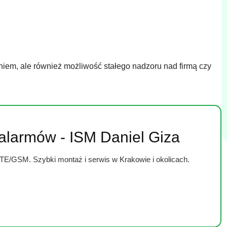
niem, ale również możliwość stałego nadzoru nad firmą czy
 alarmów - ISM Daniel Giza
LTE/GSM. Szybki montaż i serwis w Krakowie i okolicach.