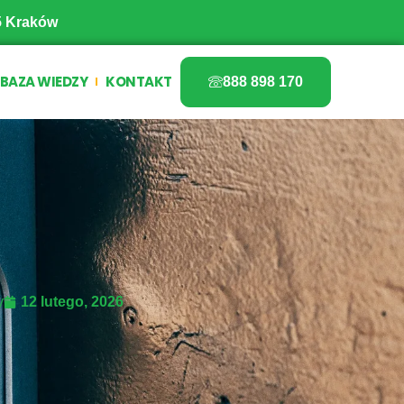
5 Kraków
BAZA WIEDZY
KONTAKT
888 898 170
y
12 lutego, 2026