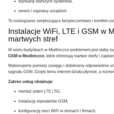
wymianę starszych systemów,
serwis i naprawy urządzeń.
To rozwiązanie zwiększające bezpieczeństwo i komfort co
Instalacje WiFi, LTE i GSM w M
martwych stref
W wielu budynkach w Modlniczce problemem jest słaby s
GSM w Modlniczce
, które eliminują martwe strefy i zape
Wykonujemy pomiary zasięgu i dobieramy odpowiednie ur
sygnału GSM. Dzięki temu internet działa płynnie, a rozmo
Zakres usług obejmuje:
montaż anten LTE i 5G,
instalację repeaterów GSM,
konfigurację sieci WiFi w domach i firmach,