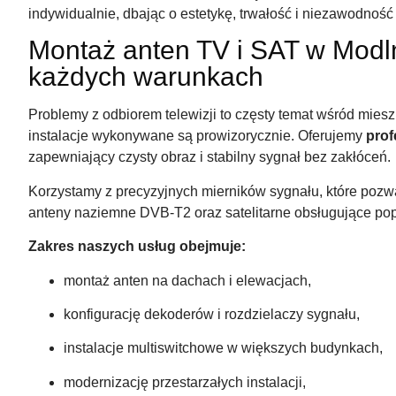
indywidualnie, dbając o estetykę, trwałość i niezawodnoś
Montaż anten TV i SAT w Modln
każdych warunkach
Problemy z odbiorem telewizji to częsty temat wśród mie
instalacje wykonywane są prowizorycznie. Oferujemy
prof
zapewniający czysty obraz i stabilny sygnał bez zakłóceń.
Korzystamy z precyzyjnych mierników sygnału, które pozw
anteny naziemne DVB-T2 oraz satelitarne obsługujące popu
Zakres naszych usług obejmuje:
montaż anten na dachach i elewacjach,
konfigurację dekoderów i rozdzielaczy sygnału,
instalacje multiswitchowe w większych budynkach,
modernizację przestarzałych instalacji,