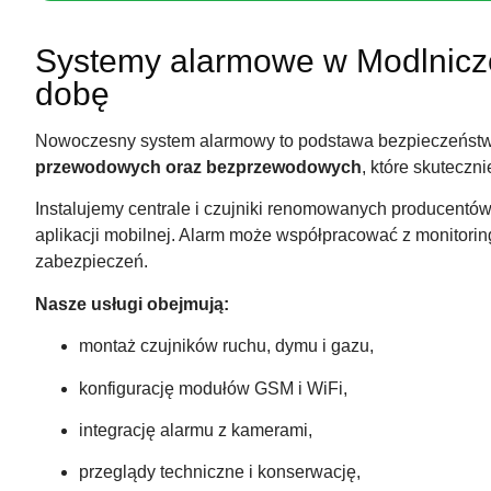
Systemy alarmowe w Modlniczc
dobę
Nowoczesny system alarmowy to podstawa bezpieczeństw
przewodowych oraz bezprzewodowych
, które skuteczn
Instalujemy centrale i czujniki renomowanych producent
aplikacji mobilnej. Alarm może współpracować z monitor
zabezpieczeń.
Nasze usługi obejmują:
montaż czujników ruchu, dymu i gazu,
konfigurację modułów GSM i WiFi,
integrację alarmu z kamerami,
przeglądy techniczne i konserwację,