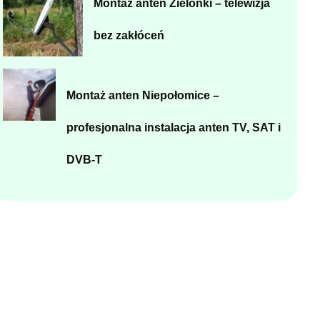
Montaż anten Zielonki – telewizja
bez zakłóceń
Montaż anten Niepołomice –
profesjonalna instalacja anten TV, SAT i
DVB-T