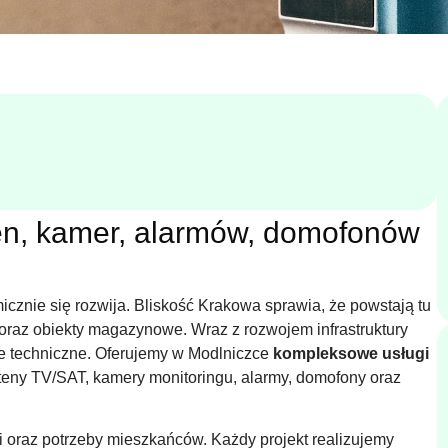
nten, kamer, alarmów, domofonów
icznie się rozwija. Bliskość Krakowa sprawia, że powstają tu
raz obiekty magazynowe. Wraz z rozwojem infrastruktury
je techniczne. Oferujemy w Modlniczce
kompleksowe usługi
teny TV/SAT, kamery monitoringu, alarmy, domofony oraz
 oraz potrzeby mieszkańców. Każdy projekt realizujemy