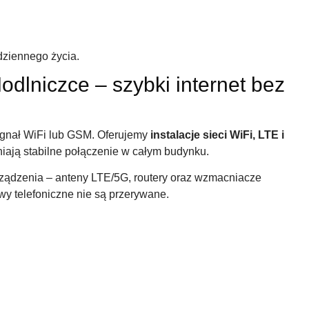
dziennego życia.
odlniczce – szybki internet bez
ygnał WiFi lub GSM. Oferujemy
instalacje sieci WiFi, LTE i
wniają stabilne połączenie w całym budynku.
ządzenia – anteny LTE/5G, routery oraz wzmacniacze
wy telefoniczne nie są przerywane.