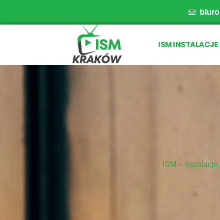
biur
ISM INSTALACJE
ISM – Instalacje