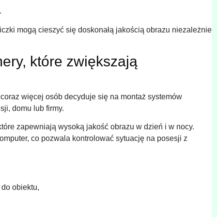
.
czki mogą cieszyć się doskonałą jakością obrazu niezależnie
ery, które zwiększają
e coraz więcej osób decyduje się na montaż systemów
ji, domu lub firmy.
 które zapewniają wysoką jakość obrazu w dzień i w nocy.
komputer, co pozwala kontrolować sytuację na posesji z
do obiektu,