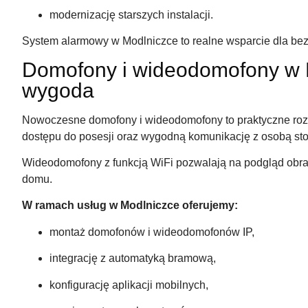
modernizację starszych instalacji.
System alarmowy w Modlniczce to realne wsparcie dla bez
Domofony i wideodomofony w M
wygoda
Nowoczesne domofony i wideodomofony to praktyczne rozw
dostępu do posesji oraz wygodną komunikację z osobą sto
Wideodomofony z funkcją WiFi pozwalają na podgląd obraz
domu.
W ramach usług w Modlniczce oferujemy:
montaż domofonów i wideodomofonów IP,
integrację z automatyką bramową,
konfigurację aplikacji mobilnych,