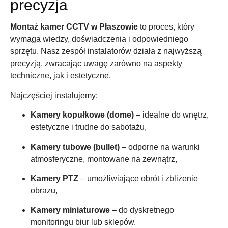
precyzja
Montaż kamer CCTV w Płaszowie
to proces, który
wymaga wiedzy, doświadczenia i odpowiedniego
sprzętu. Nasz zespół instalatorów działa z najwyższą
precyzją, zwracając uwagę zarówno na aspekty
techniczne, jak i estetyczne.
Najczęściej instalujemy:
Kamery kopułkowe (dome)
– idealne do wnętrz,
estetyczne i trudne do sabotażu,
Kamery tubowe (bullet)
– odporne na warunki
atmosferyczne, montowane na zewnątrz,
Kamery PTZ
– umożliwiające obrót i zbliżenie
obrazu,
Kamery miniaturowe
– do dyskretnego
monitoringu biur lub sklepów.