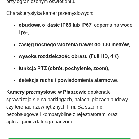
przy ograniczonym oświetleniu.
Charakterystyka kamer przemysłowych:
obudowa o klasie IP66 lub IP67
, odporna na wodę
i pył,
zasięg nocnego widzenia nawet do 100 metrów
,
wysoka rozdzielczość obrazu (Full HD, 4K)
,
funkcja PTZ (obrót, pochylenie, zoom)
,
detekcja ruchu i powiadomienia alarmowe
.
Kamery przemysłowe w Płaszowie
doskonale
sprawdzają się na parkingach, halach, placach budowy
czy terenach zewnętrznych firm. Są stabilne,
bezobsługowe i kompatybilne z rejestratorami oraz
aplikacjami zdalnego nadzoru.