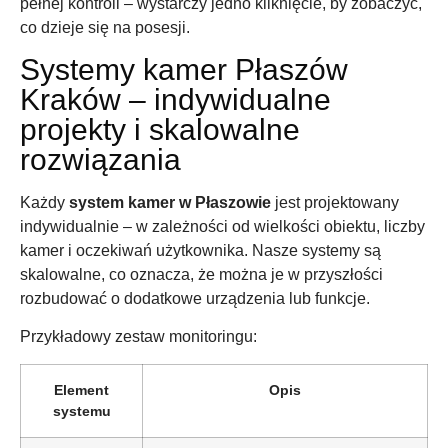
pełnej kontroli – wystarczy jedno kliknięcie, by zobaczyć,
co dzieje się na posesji.
Systemy kamer Płaszów
Kraków – indywidualne
projekty i skalowalne
rozwiązania
Każdy
system kamer w Płaszowie
jest projektowany
indywidualnie – w zależności od wielkości obiektu, liczby
kamer i oczekiwań użytkownika. Nasze systemy są
skalowalne, co oznacza, że można je w przyszłości
rozbudować o dodatkowe urządzenia lub funkcje.
Przykładowy zestaw monitoringu:
Element
Opis
systemu