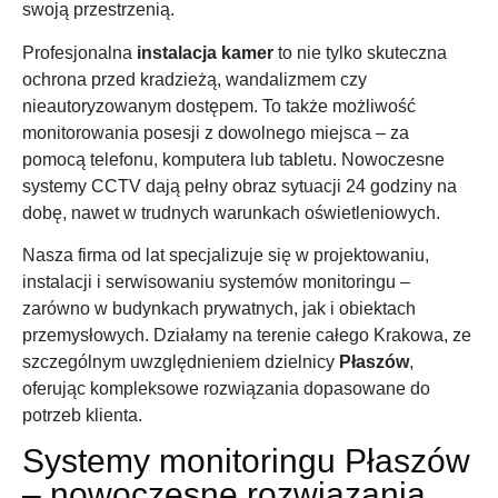
swoją przestrzenią.
Profesjonalna
instalacja kamer
to nie tylko skuteczna
ochrona przed kradzieżą, wandalizmem czy
nieautoryzowanym dostępem. To także możliwość
monitorowania posesji z dowolnego miejsca – za
pomocą telefonu, komputera lub tabletu. Nowoczesne
systemy CCTV dają pełny obraz sytuacji 24 godziny na
dobę, nawet w trudnych warunkach oświetleniowych.
Nasza firma od lat specjalizuje się w projektowaniu,
instalacji i serwisowaniu systemów monitoringu –
zarówno w budynkach prywatnych, jak i obiektach
przemysłowych. Działamy na terenie całego Krakowa, ze
szczególnym uwzględnieniem dzielnicy
Płaszów
,
oferując kompleksowe rozwiązania dopasowane do
potrzeb klienta.
Systemy monitoringu Płaszów
– nowoczesne rozwiązania