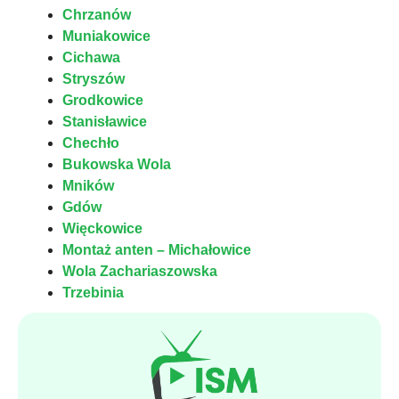
Chrzanów
Muniakowice
Cichawa
Stryszów
Grodkowice
Stanisławice
Chechło
Bukowska Wola
Mników
Gdów
Więckowice
Montaż anten – Michałowice
Wola Zachariaszowska
Trzebinia