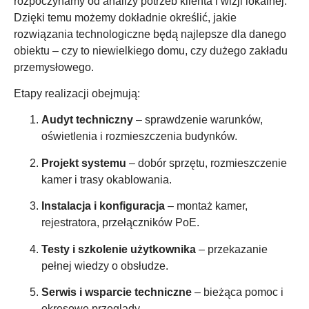
rozpoczynamy od analizy potrzeb klienta i wizji lokalnej.
Dzięki temu możemy dokładnie określić, jakie
rozwiązania technologiczne będą najlepsze dla danego
obiektu – czy to niewielkiego domu, czy dużego zakładu
przemysłowego.
Etapy realizacji obejmują:
Audyt techniczny
– sprawdzenie warunków,
oświetlenia i rozmieszczenia budynków.
Projekt systemu
– dobór sprzętu, rozmieszczenie
kamer i trasy okablowania.
Instalacja i konfiguracja
– montaż kamer,
rejestratora, przełączników PoE.
Testy i szkolenie użytkownika
– przekazanie
pełnej wiedzy o obsłudze.
Serwis i wsparcie techniczne
– bieżąca pomoc i
okresowe przeglądy.