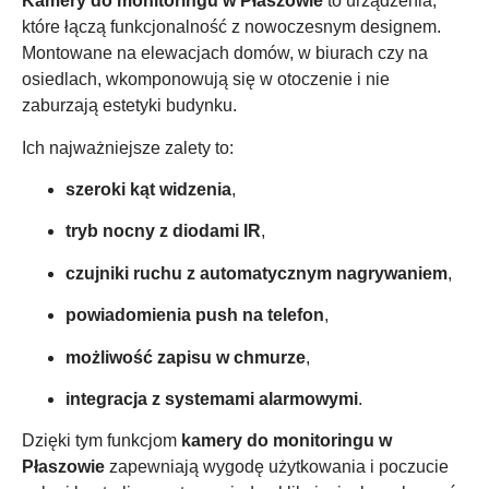
Kamery do monitoringu w Płaszowie
to urządzenia,
które łączą funkcjonalność z nowoczesnym designem.
Montowane na elewacjach domów, w biurach czy na
osiedlach, wkomponowują się w otoczenie i nie
zaburzają estetyki budynku.
Ich najważniejsze zalety to:
szeroki kąt widzenia
,
tryb nocny z diodami IR
,
czujniki ruchu z automatycznym nagrywaniem
,
powiadomienia push na telefon
,
możliwość zapisu w chmurze
,
integracja z systemami alarmowymi
.
Dzięki tym funkcjom
kamery do monitoringu w
Płaszowie
zapewniają wygodę użytkowania i poczucie