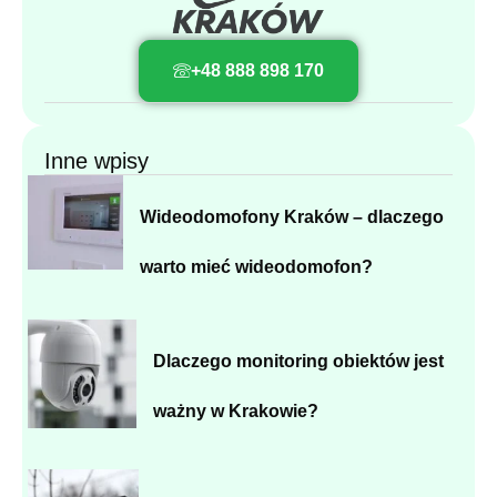
+48 888 898 170
Inne wpisy
Wideodomofony Kraków – dlaczego
warto mieć wideodomofon?
Dlaczego monitoring obiektów jest
ważny w Krakowie?