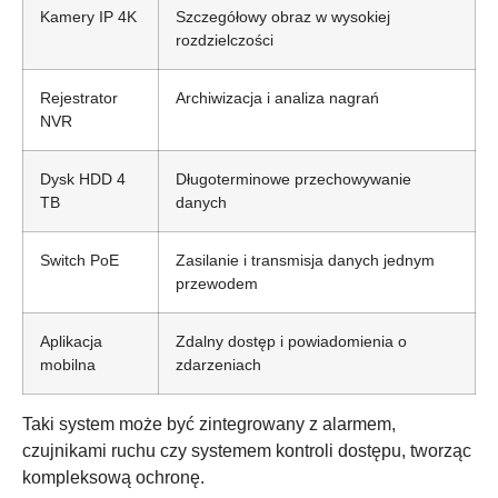
Kamery IP 4K
Szczegółowy obraz w wysokiej
rozdzielczości
Rejestrator
Archiwizacja i analiza nagrań
NVR
Dysk HDD 4
Długoterminowe przechowywanie
TB
danych
Switch PoE
Zasilanie i transmisja danych jednym
przewodem
Aplikacja
Zdalny dostęp i powiadomienia o
mobilna
zdarzeniach
Taki system może być zintegrowany z alarmem,
czujnikami ruchu czy systemem kontroli dostępu, tworząc
kompleksową ochronę.