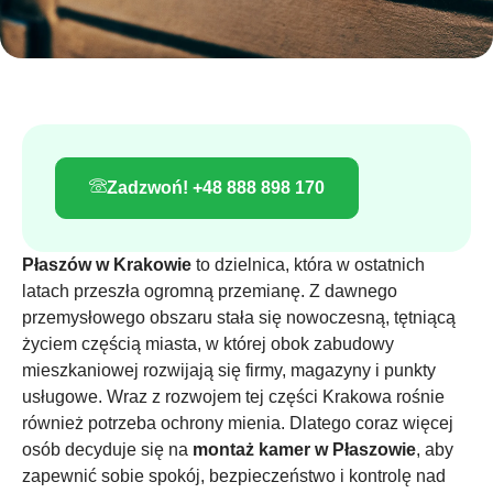
Zadzwoń! +48 888 898 170
Płaszów w Krakowie
to dzielnica, która w ostatnich
latach przeszła ogromną przemianę. Z dawnego
przemysłowego obszaru stała się nowoczesną, tętniącą
życiem częścią miasta, w której obok zabudowy
mieszkaniowej rozwijają się firmy, magazyny i punkty
usługowe. Wraz z rozwojem tej części Krakowa rośnie
również potrzeba ochrony mienia. Dlatego coraz więcej
osób decyduje się na
montaż kamer w Płaszowie
, aby
zapewnić sobie spokój, bezpieczeństwo i kontrolę nad