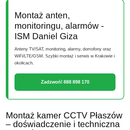
Montaż anten,
monitoringu, alarmów -
ISM Daniel Giza
Anteny TV/SAT, monitoring, alarmy, domofony oraz
WiFi/LTE/GSM. Szybki montaż i serwis w Krakowie i
okolicach.
Zadzwoń! 888 898 170
Montaż kamer CCTV Płaszów
– doświadczenie i techniczna