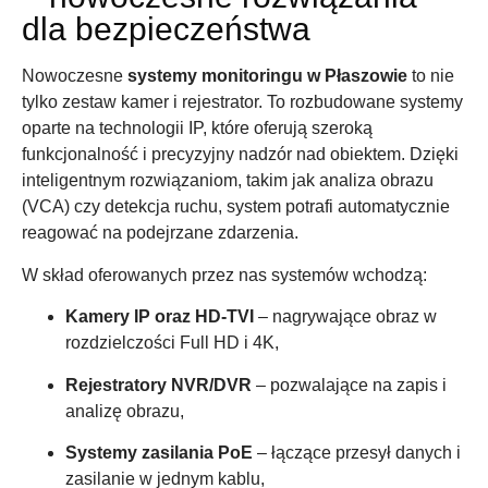
dla bezpieczeństwa
Nowoczesne
systemy monitoringu w Płaszowie
to nie
tylko zestaw kamer i rejestrator. To rozbudowane systemy
oparte na technologii IP, które oferują szeroką
funkcjonalność i precyzyjny nadzór nad obiektem. Dzięki
inteligentnym rozwiązaniom, takim jak analiza obrazu
(VCA) czy detekcja ruchu, system potrafi automatycznie
reagować na podejrzane zdarzenia.
W skład oferowanych przez nas systemów wchodzą:
Kamery IP oraz HD-TVI
– nagrywające obraz w
rozdzielczości Full HD i 4K,
Rejestratory NVR/DVR
– pozwalające na zapis i
analizę obrazu,
Systemy zasilania PoE
– łączące przesył danych i
zasilanie w jednym kablu,