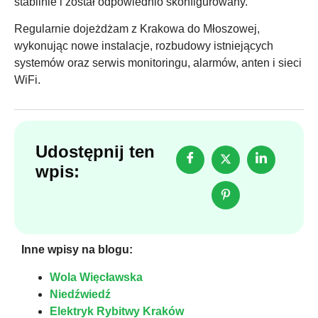
stabilnie i został odpowiednio skonfigurowany.
Regularnie dojeżdżam z Krakowa do Młoszowej,
wykonując nowe instalacje, rozbudowy istniejących
systemów oraz serwis monitoringu, alarmów, anten i sieci
WiFi.
Udostępnij ten
wpis:
Inne wpisy na blogu:
Wola Więcławska
Niedźwiedź
Elektryk Rybitwy Kraków