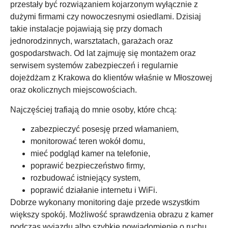
przestały być rozwiązaniem kojarzonym wyłącznie z
dużymi firmami czy nowoczesnymi osiedlami. Dzisiaj
takie instalacje pojawiają się przy domach
jednorodzinnych, warsztatach, garażach oraz
gospodarstwach. Od lat zajmuję się montażem oraz
serwisem systemów zabezpieczeń i regularnie
dojeżdżam z Krakowa do klientów właśnie w Młoszowej
oraz okolicznych miejscowościach.
Najczęściej trafiają do mnie osoby, które chcą:
zabezpieczyć posesję przed włamaniem,
monitorować teren wokół domu,
mieć podgląd kamer na telefonie,
poprawić bezpieczeństwo firmy,
rozbudować istniejący system,
poprawić działanie internetu i WiFi.
Dobrze wykonany monitoring daje przede wszystkim
większy spokój. Możliwość sprawdzenia obrazu z kamer
podczas wyjazdu albo szybkie powiadomienie o ruchu