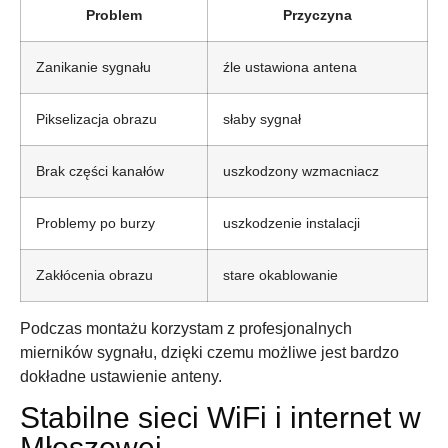
Problem
Przyczyna
Zanikanie sygnału
źle ustawiona antena
Pikselizacja obrazu
słaby sygnał
Brak części kanałów
uszkodzony wzmacniacz
Problemy po burzy
uszkodzenie instalacji
Zakłócenia obrazu
stare okablowanie
Podczas montażu korzystam z profesjonalnych
mierników sygnału, dzięki czemu możliwe jest bardzo
dokładne ustawienie anteny.
Stabilne sieci WiFi i internet w
Młoszowej