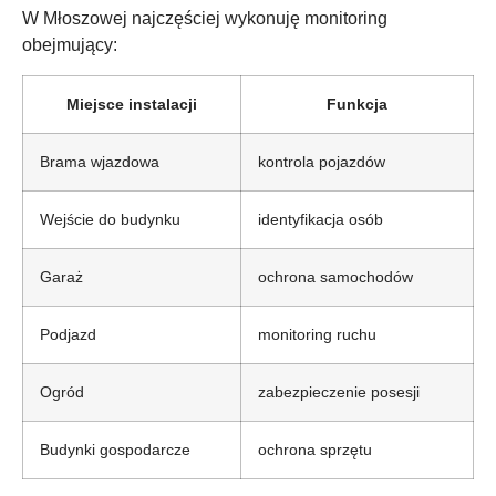
W Młoszowej najczęściej wykonuję monitoring
obejmujący:
Miejsce instalacji
Funkcja
Brama wjazdowa
kontrola pojazdów
Wejście do budynku
identyfikacja osób
Garaż
ochrona samochodów
Podjazd
monitoring ruchu
Ogród
zabezpieczenie posesji
Budynki gospodarcze
ochrona sprzętu