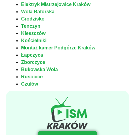
Elektryk Mistrzejowice Kraków
Wola Batorska
Grodzisko
Tenczyn
Kleszczów
Kościelniki
Montaż kamer Podgórze Kraków
Łapczyca
Zborczyce
Bukowska Wola
Rusocice
Czułów