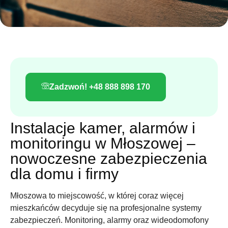
Zadzwoń! +48 888 898 170
Instalacje kamer, alarmów i
monitoringu w Młoszowej –
nowoczesne zabezpieczenia
dla domu i firmy
Młoszowa to miejscowość, w której coraz więcej
mieszkańców decyduje się na profesjonalne systemy
zabezpieczeń. Monitoring, alarmy oraz wideodomofony