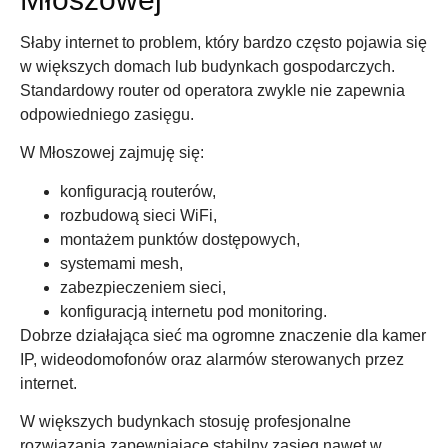
Słaby internet to problem, który bardzo często pojawia się
w większych domach lub budynkach gospodarczych.
Standardowy router od operatora zwykle nie zapewnia
odpowiedniego zasięgu.
W Młoszowej zajmuję się:
konfiguracją routerów,
rozbudową sieci WiFi,
montażem punktów dostępowych,
systemami mesh,
zabezpieczeniem sieci,
konfiguracją internetu pod monitoring.
Dobrze działająca sieć ma ogromne znaczenie dla kamer
IP, wideodomofonów oraz alarmów sterowanych przez
internet.
W większych budynkach stosuję profesjonalne
rozwiązania zapewniające stabilny zasięg nawet w