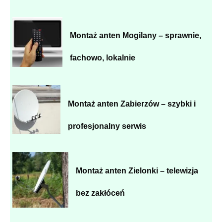
Montaż anten Mogilany – sprawnie,
fachowo, lokalnie
Montaż anten Zabierzów – szybki i
profesjonalny serwis
Montaż anten Zielonki – telewizja
bez zakłóceń