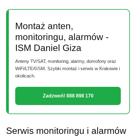
Montaż anten,
monitoringu, alarmów -
ISM Daniel Giza
Anteny TV/SAT, monitoring, alarmy, domofony oraz
WiFi/LTE/GSM. Szybki montaż i serwis w Krakowie i
okolicach.
Zadzwoń! 888 898 170
Serwis monitoringu i alarmów