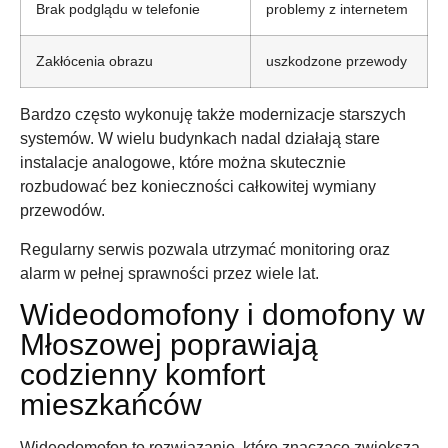
Brak podglądu w telefonie
problemy z internetem
Zakłócenia obrazu
uszkodzone przewody
Bardzo często wykonuję także modernizacje starszych
systemów. W wielu budynkach nadal działają stare
instalacje analogowe, które można skutecznie
rozbudować bez konieczności całkowitej wymiany
przewodów.
Regularny serwis pozwala utrzymać monitoring oraz
alarm w pełnej sprawności przez wiele lat.
Wideodomofony i domofony w
Młoszowej poprawiają
codzienny komfort
mieszkańców
Wideodomofon to rozwiązanie, które znacząco zwiększa