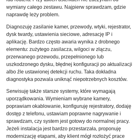
wymiany całego zestawu. Najpierw sprawdzam, gdzie
naprawdę leży problem.
Diagnozuję zasilanie kamer, przewody, wtyki, rejestrator,
dysk twardy, ustawienia sieciowe, adresację IP i
aplikację. Bardzo często awaria wynika z drobnego
elementu: zużytego zasilacza, wilgoci w złączu,
przerwanego przewodu, przepełnionego lub
uszkodzonego dysku, błędnej konfiguracji po aktualizacji
albo źle ustawionej detekcji ruchu. Taka dokładna
diagnostyka pozwala uniknąć niepotrzebnych kosztów.
Serwisuję także starsze systemy, które wymagają
uporządkowania. Wymieniam wybrane kamery,
poprawiam okablowanie, konfiguruję rejestratory, dodaję
dostęp z telefonu, ustawiam poprawne nagrywanie i
sprawdzam, czy system jest gotowy do normalnej pracy.
Jeżeli instalacja jest bardzo przestarzała, proponuję
modernizację etapami, aby klient mógł rozłożyć prace