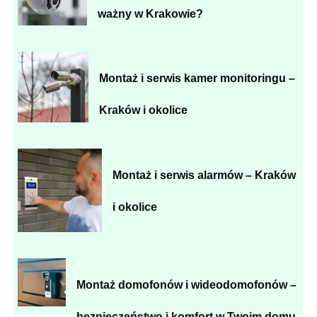
ważny w Krakowie?
Montaż i serwis kamer monitoringu –
Kraków i okolice
Montaż i serwis alarmów – Kraków
i okolice
Montaż domofonów i wideodomofonów –
bezpieczeństwo i komfort w Twoim domu