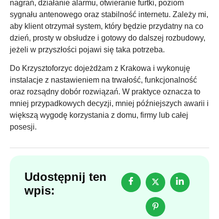
nagrań, działanie alarmu, otwieranie furtki, poziom
sygnału antenowego oraz stabilność internetu. Zależy mi,
aby klient otrzymał system, który będzie przydatny na co
dzień, prosty w obsłudze i gotowy do dalszej rozbudowy,
jeżeli w przyszłości pojawi się taka potrzeba.
Do Krzysztoforzyc dojeżdżam z Krakowa i wykonuję
instalacje z nastawieniem na trwałość, funkcjonalność
oraz rozsądny dobór rozwiązań. W praktyce oznacza to
mniej przypadkowych decyzji, mniej późniejszych awarii i
większą wygodę korzystania z domu, firmy lub całej
posesji.
Udostępnij ten
wpis: