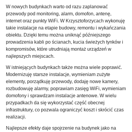
W nowych budynkach warto od razu zaplanować
przewody pod monitoring, alarm, domofon, antenę,
internet oraz punkty WiFi. W Krzysztoforzycach wykonuję
takie instalacje na etapie budowy, remontu i wykańczania
obiektu. Dzięki temu można uniknąć późniejszego
prowadzenia kabli po ścianach, kucia świeżych tynków i
kompromisów, które utrudniają montaż urządzeń w
najlepszych miejscach.
W istniejących budynkach także można wiele poprawić.
Modernizuję starsze instalacje, wymieniam zużyte
elementy, porządkuję przewody, dodaję nowe kamery,
rozbudowuję alarmy, poprawiam zasięg WiFi, wymieniam
domofony i sprawdzam instalacje antenowe. W wielu
przypadkach da się wykorzystać część obecnej
infrastruktury, co pozwala ograniczyć koszt i skrócić czas
realizacji.
Najlepsze efekty daje spojrzenie na budynek jako na