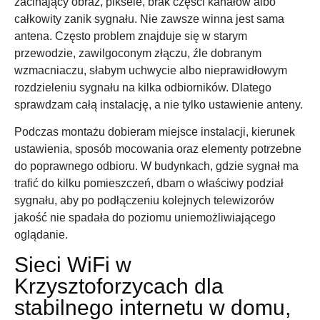
zacinający obraz, piksele, brak części kanałów albo
całkowity zanik sygnału. Nie zawsze winna jest sama
antena. Często problem znajduje się w starym
przewodzie, zawilgoconym złączu, źle dobranym
wzmacniaczu, słabym uchwycie albo nieprawidłowym
rozdzieleniu sygnału na kilka odbiorników. Dlatego
sprawdzam całą instalację, a nie tylko ustawienie anteny.
Podczas montażu dobieram miejsce instalacji, kierunek
ustawienia, sposób mocowania oraz elementy potrzebne
do poprawnego odbioru. W budynkach, gdzie sygnał ma
trafić do kilku pomieszczeń, dbam o właściwy podział
sygnału, aby po podłączeniu kolejnych telewizorów
jakość nie spadała do poziomu uniemożliwiającego
oglądanie.
Sieci WiFi w
Krzysztoforzycach dla
stabilnego internetu w domu,