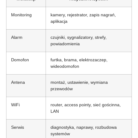
Monitoring
kamery, rejestrator, zapis nagrań,
aplikacja
Alarm
czujniki, sygnalizatory, strefy,
powiadomienia
Domofon
furtka, brama, elektrozaczep,
wideodomofon
Antena
montaż, ustawienie, wymiana
przewodów
WiFi
router, access pointy, sieć gościnna,
LAN
Serwis
diagnostyka, naprawy, rozbudowa
systemów