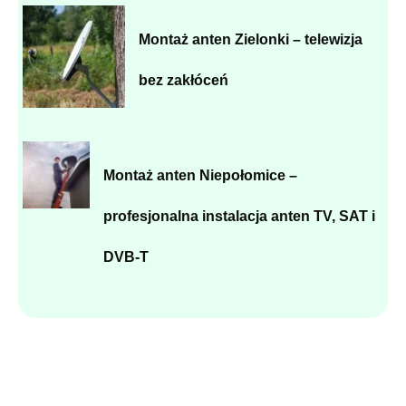
Montaż anten Zielonki – telewizja
bez zakłóceń
Montaż anten Niepołomice –
profesjonalna instalacja anten TV, SAT i
DVB-T