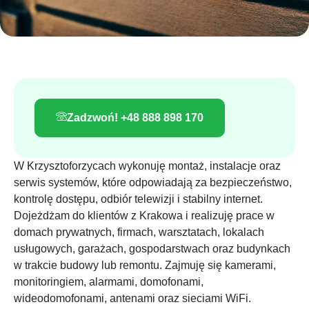
Zadzwoń! +48 888 898 170
W Krzysztoforzycach wykonuję montaż, instalacje oraz
serwis systemów, które odpowiadają za bezpieczeństwo,
kontrolę dostępu, odbiór telewizji i stabilny internet.
Dojeżdżam do klientów z Krakowa i realizuję prace w
domach prywatnych, firmach, warsztatach, lokalach
usługowych, garażach, gospodarstwach oraz budynkach
w trakcie budowy lub remontu. Zajmuję się kamerami,
monitoringiem, alarmami, domofonami,
wideodomofonami, antenami oraz sieciami WiFi.