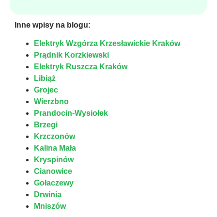
Inne wpisy na blogu:
Elektryk Wzgórza Krzesławickie Kraków
Prądnik Korzkiewski
Elektryk Ruszcza Kraków
Libiąż
Grojec
Wierzbno
Prandocin-Wysiołek
Brzegi
Krzczonów
Kalina Mała
Kryspinów
Cianowice
Gołaczewy
Drwinia
Mniszów