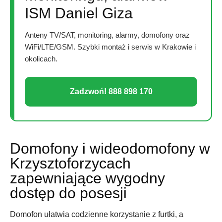
ISM Daniel Giza
Anteny TV/SAT, monitoring, alarmy, domofony oraz
WiFi/LTE/GSM. Szybki montaż i serwis w Krakowie i
okolicach.
Zadzwoń! 888 898 170
Domofony i wideodomofony w
Krzysztoforzycach
zapewniające wygodny
dostęp do posesji
Domofon ułatwia codzienne korzystanie z furtki, a