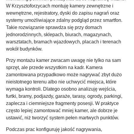
W Krzysztoforzycach montuję kamery zewnętrzne i
wewnętrzne, rejestratory, dyski do zapisu nagrań oraz
systemy umożliwiające zdalny podgląd przez smartfon.
Takie rozwiązanie sprawdza się przy domach
jednorodzinnych, sklepach, biurach, magazynach,
warsztatach, bramach wjazdowych, placach i terenach
wokół budynków.
Przy montażu kamer zwracam uwagę nie tylko na sam
sprzęt, ale przede wszystkim na kadr. Kamera
zamontowana przypadkowo może nagrywać zbyt dużo
nieistotnego terenu albo nie uchwycić miejsca, które
wymaga kontroli. Dlatego osobno analizuję wejścia,
furtki, bramy, podjazdy, garaże, tarasy, ogrody, parkingi,
zaplecza i ciemniejsze fragmenty posesji. W praktyce
często lepiej zamontować mniej kamer, ale dobrze je
ustawić, niż tworzyć system pełen martwych punktów.
Podczas prac konfiguruję jakość nagrywania,