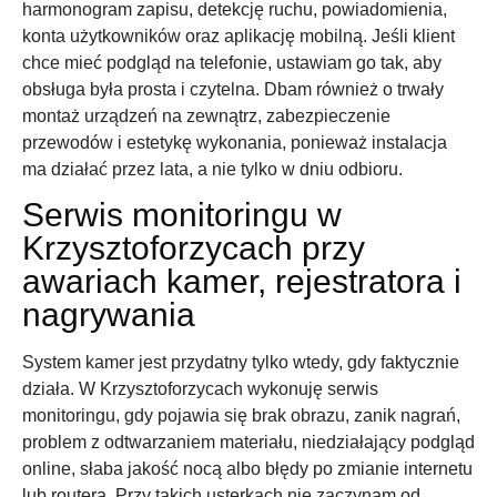
harmonogram zapisu, detekcję ruchu, powiadomienia,
konta użytkowników oraz aplikację mobilną. Jeśli klient
chce mieć podgląd na telefonie, ustawiam go tak, aby
obsługa była prosta i czytelna. Dbam również o trwały
montaż urządzeń na zewnątrz, zabezpieczenie
przewodów i estetykę wykonania, ponieważ instalacja
ma działać przez lata, a nie tylko w dniu odbioru.
Serwis monitoringu w
Krzysztoforzycach przy
awariach kamer, rejestratora i
nagrywania
System kamer jest przydatny tylko wtedy, gdy faktycznie
działa. W Krzysztoforzycach wykonuję serwis
monitoringu, gdy pojawia się brak obrazu, zanik nagrań,
problem z odtwarzaniem materiału, niedziałający podgląd
online, słaba jakość nocą albo błędy po zmianie internetu
lub routera. Przy takich usterkach nie zaczynam od