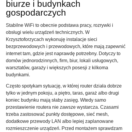
biurze i budynkach
gospodarczych
Stabilne WiFi to obecnie podstawa pracy, rozrywki i
obsługi wielu urządzeń technicznych. W
Krzysztoforzycach wykonuję instalacje sieci
bezprzewodowych i przewodowych, które mają zapewnić
internet tam, gdzie jest naprawdę potrzebny. Dotyczy to
domów jednorodzinnych, firm, biur, lokali usługowych,
warsztatów, garaży i większych posesji z kilkoma
budynkami.
Często spotykam sytuację, w której router działa dobrze
tylko w jednym pokoju, a piętro, taras, garaż albo drugi
koniec budynku mają słaby zasięg. Wtedy samo
przestawienie routera nie zawsze wystarcza. Czasami
trzeba zastosować punkty dostępowe, sieć mesh,
dodatkowe przewody LAN albo lepiej zaplanowane
rozmieszczenie urządzeń. Przed montażem sprawdzam