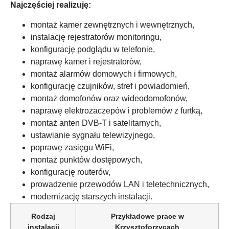
Najczęściej realizuję:
montaż kamer zewnętrznych i wewnętrznych,
instalację rejestratorów monitoringu,
konfigurację podglądu w telefonie,
naprawę kamer i rejestratorów,
montaż alarmów domowych i firmowych,
konfigurację czujników, stref i powiadomień,
montaż domofonów oraz wideodomofonów,
naprawę elektrozaczepów i problemów z furtką,
montaż anten DVB-T i satelitarnych,
ustawianie sygnału telewizyjnego,
poprawę zasięgu WiFi,
montaż punktów dostępowych,
konfigurację routerów,
prowadzenie przewodów LAN i teletechnicznych,
modernizację starszych instalacji.
Rodzaj
Przykładowe prace w
instalacji
Krzysztoforzycach