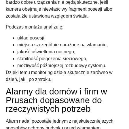
bardzo dobre urządzenia nie będą skuteczne, jeśli
kamera obejmuje niewłaściwy fragment posesji albo
została źle ustawiona względem światła.
Podczas montażu analizuję:
układ posesji,
miejsca szczególnie narażone na włamanie,
jakość oświetlenia nocnego,
stabilność połączenia sieciowego,
możliwość późniejszej rozbudowy systemu.
Dzięki temu monitoring działa skutecznie zarówno w
dzień, jak i po zmroku.
Alarmy dla domów i firm w
Prusach dopasowane do
rzeczywistych potrzeb
Alarm nadal pozostaje jednym z najskuteczniejszych
sposobów ochrony budynku przed włamaniem.