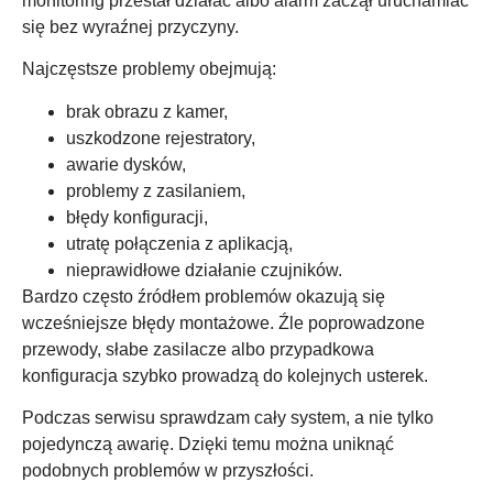
monitoring przestał działać albo alarm zaczął uruchamiać
się bez wyraźnej przyczyny.
Najczęstsze problemy obejmują:
brak obrazu z kamer,
uszkodzone rejestratory,
awarie dysków,
problemy z zasilaniem,
błędy konfiguracji,
utratę połączenia z aplikacją,
nieprawidłowe działanie czujników.
Bardzo często źródłem problemów okazują się
wcześniejsze błędy montażowe. Źle poprowadzone
przewody, słabe zasilacze albo przypadkowa
konfiguracja szybko prowadzą do kolejnych usterek.
Podczas serwisu sprawdzam cały system, a nie tylko
pojedynczą awarię. Dzięki temu można uniknąć
podobnych problemów w przyszłości.