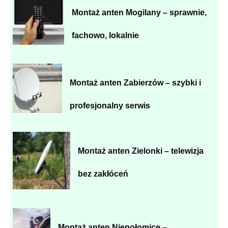
Montaż anten Mogilany – sprawnie,
fachowo, lokalnie
Montaż anten Zabierzów – szybki i
profesjonalny serwis
Montaż anten Zielonki – telewizja
bez zakłóceń
Montaż anten Niepołomice –