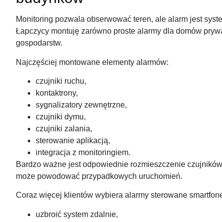
Monitoring pozwala obserwować teren, ale alarm jest syst
Łapczycy montuję zarówno proste alarmy dla domów prywatn
gospodarstw.
Najczęściej montowane elementy alarmów:
czujniki ruchu,
kontaktrony,
sygnalizatory zewnętrzne,
czujniki dymu,
czujniki zalania,
sterowanie aplikacją,
integracja z monitoringiem.
Bardzo ważne jest odpowiednie rozmieszczenie czujników. 
może powodować przypadkowych uruchomień.
Coraz więcej klientów wybiera alarmy sterowane smartfon
uzbroić system zdalnie,