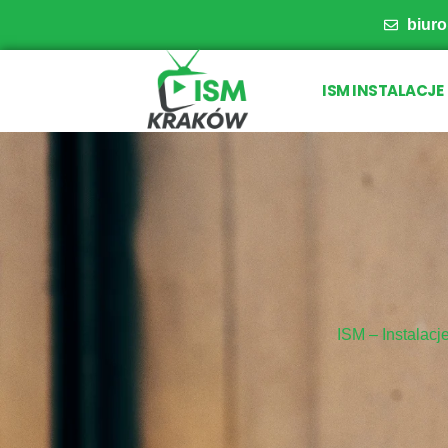
biur
ISM INSTALACJE
ISM – Instalacj