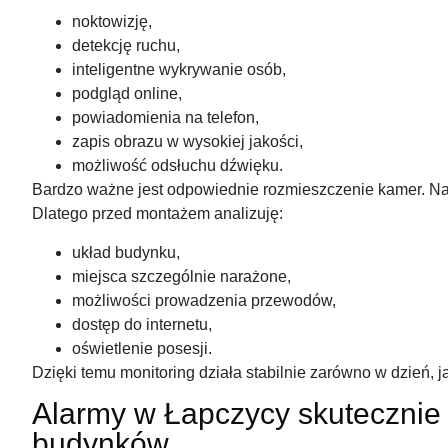
noktowizję,
detekcję ruchu,
inteligentne wykrywanie osób,
podgląd online,
powiadomienia na telefon,
zapis obrazu w wysokiej jakości,
możliwość odsłuchu dźwięku.
Bardzo ważne jest odpowiednie rozmieszczenie kamer. Naw
Dlatego przed montażem analizuję:
układ budynku,
miejsca szczególnie narażone,
możliwości prowadzenia przewodów,
dostęp do internetu,
oświetlenie posesji.
Dzięki temu monitoring działa stabilnie zarówno w dzień, j
Alarmy w Łapczycy skutecznie
budynków