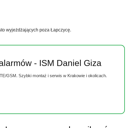
sto wyjeżdżających poza Łapczycę.
 alarmów - ISM Daniel Giza
LTE/GSM. Szybki montaż i serwis w Krakowie i okolicach.