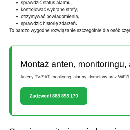
sprawdzić status alarmu,
kontrolować wybrane strefy,
otrzymywać powiadomienia,
sprawdzić historię zdarzeń.
To bardzo wygodne rozwiązanie szczególnie dla osób czę
Montaż anten, monitoringu,
Anteny TV/SAT, monitoring, alarmy, domofony oraz WiFi/
Zadzwoń! 888 898 170