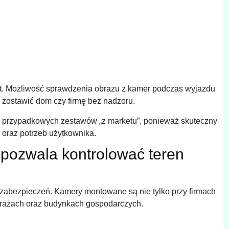
t. Możliwość sprawdzenia obrazu z kamer podczas wyjazdu
 zostawić dom czy firmę bez nadzoru.
m z przypadkowych zestawów „z marketu”, ponieważ skuteczny
oraz potrzeb użytkownika.
 pozwala kontrolować teren
 zabezpieczeń. Kamery montowane są nie tylko przy firmach
arażach oraz budynkach gospodarczych.