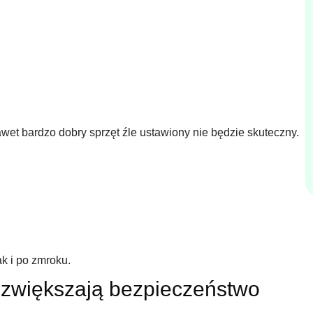
et bardzo dobry sprzęt źle ustawiony nie będzie skuteczny.
ak i po zmroku.
 zwiększają bezpieczeństwo