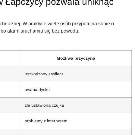
 w Łapczycy pozwala uniknąć
chnicznej. W praktyce wiele osób przypomina sobie o
albo alarm uruchamia się bez powodu.
Możliwa przyczyna
uszkodzony zasilacz
awaria dysku
źle ustawiona czujka
problemy z internetem