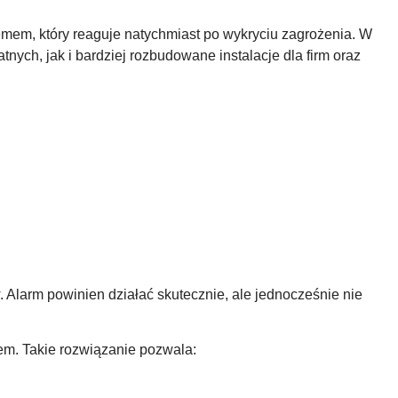
emem, który reaguje natychmiast po wykryciu zagrożenia. W
ych, jak i bardziej rozbudowane instalacje dla firm oraz
Alarm powinien działać skutecznie, ale jednocześnie nie
em. Takie rozwiązanie pozwala: