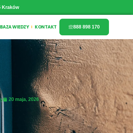
5 Kraków
BAZA WIEDZY
KONTAKT
888 898 170
ny
20 maja, 2026