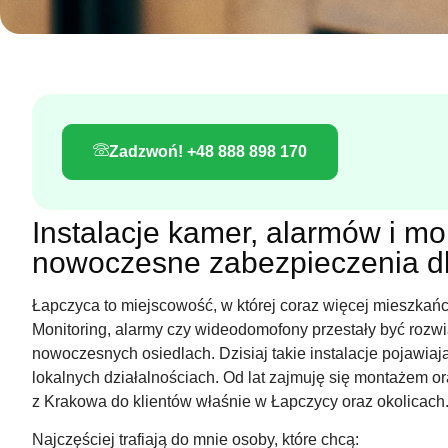
Zadzwoń! +48 888 898 170
Instalacje kamer, alarmów i mo
nowoczesne zabezpieczenia dl
Łapczyca to miejscowość, w której coraz więcej mieszka
Monitoring, alarmy czy wideodomofony przestały być rozw
nowoczesnych osiedlach. Dzisiaj takie instalacje pojawia
lokalnych działalnościach. Od lat zajmuję się montażem 
z Krakowa do klientów właśnie w Łapczycy oraz okolicach
Najczęściej trafiają do mnie osoby, które chcą: