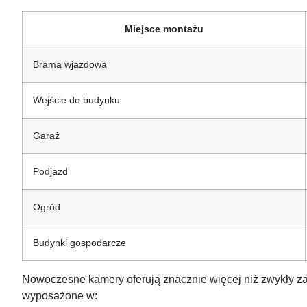
Miejsce montażu
Brama wjazdowa
Wejście do budynku
Garaż
Podjazd
Ogród
Budynki gospodarcze
Nowoczesne kamery oferują znacznie więcej niż zwykły zap
wyposażone w: