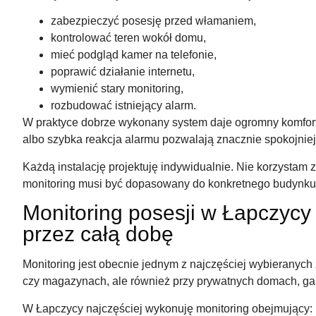
zabezpieczyć posesję przed włamaniem,
kontrolować teren wokół domu,
mieć podgląd kamer na telefonie,
poprawić działanie internetu,
wymienić stary monitoring,
rozbudować istniejący alarm.
W praktyce dobrze wykonany system daje ogromny komfor
albo szybka reakcja alarmu pozwalają znacznie spokojniej
Każdą instalację projektuję indywidualnie. Nie korzysta
monitoring musi być dopasowany do konkretnego budynku 
Monitoring posesji w Łapczycy
przez całą dobę
Monitoring jest obecnie jednym z najczęściej wybieranych
czy magazynach, ale również przy prywatnych domach, g
W Łapczycy najczęściej wykonuję monitoring obejmujący: