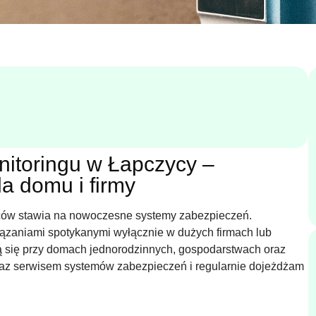
nitoringu w Łapczycy –
a domu i firmy
ńców stawia na nowoczesne systemy zabezpieczeń.
iązaniami spotykanymi wyłącznie w dużych firmach lub
ją się przy domach jednorodzinnych, gospodarstwach oraz
oraz serwisem systemów zabezpieczeń i regularnie dojeżdżam
.