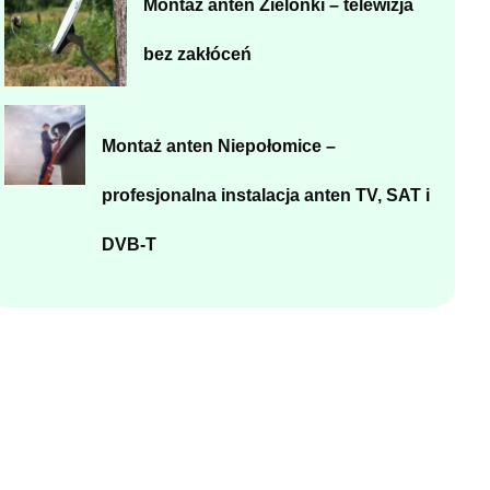
Montaż anten Zielonki – telewizja
bez zakłóceń
Montaż anten Niepołomice –
profesjonalna instalacja anten TV, SAT i
DVB-T