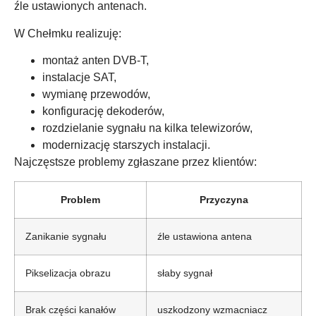
źle ustawionych antenach.
W Chełmku realizuję:
montaż anten DVB-T,
instalacje SAT,
wymianę przewodów,
konfigurację dekoderów,
rozdzielanie sygnału na kilka telewizorów,
modernizację starszych instalacji.
Najczęstsze problemy zgłaszane przez klientów:
Problem
Przyczyna
Zanikanie sygnału
źle ustawiona antena
Pikselizacja obrazu
słaby sygnał
Brak części kanałów
uszkodzony wzmacniacz