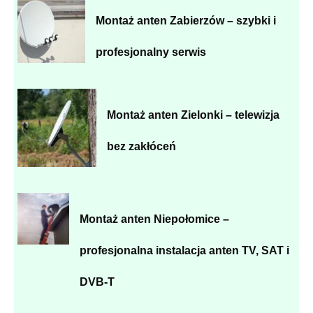
Montaż anten Zabierzów – szybki i
profesjonalny serwis
Montaż anten Zielonki – telewizja
bez zakłóceń
Montaż anten Niepołomice –
profesjonalna instalacja anten TV, SAT i
DVB-T