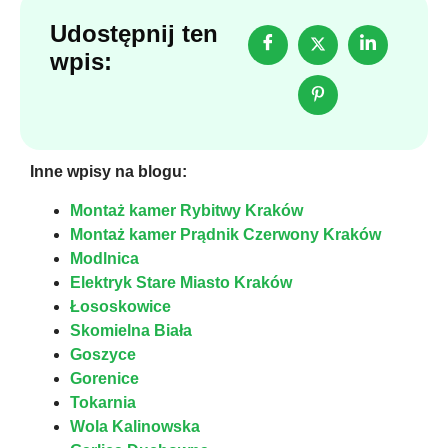
Udostępnij ten
wpis:
Inne wpisy na blogu:
Montaż kamer Rybitwy Kraków
Montaż kamer Prądnik Czerwony Kraków
Modlnica
Elektryk Stare Miasto Kraków
Łososkowice
Skomielna Biała
Goszyce
Gorenice
Tokarnia
Wola Kalinowska