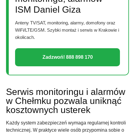
ISM Daniel Giza
Anteny TV/SAT, monitoring, alarmy, domofony oraz
WiFi/LTE/GSM. Szybki montaż i serwis w Krakowie i
okolicach.
Zadzwoń! 888 898 170
Serwis monitoringu i alarmów
w Chełmku pozwala uniknąć
kosztownych usterek
Każdy system zabezpieczeń wymaga regularnej kontroli
technicznej. W praktyce wiele osób przypomina sobie o