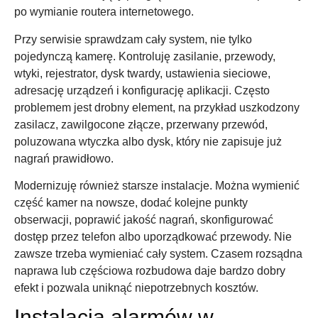
po wymianie routera internetowego.
Przy serwisie sprawdzam cały system, nie tylko
pojedynczą kamerę. Kontroluję zasilanie, przewody,
wtyki, rejestrator, dysk twardy, ustawienia sieciowe,
adresację urządzeń i konfigurację aplikacji. Często
problemem jest drobny element, na przykład uszkodzony
zasilacz, zawilgocone złącze, przerwany przewód,
poluzowana wtyczka albo dysk, który nie zapisuje już
nagrań prawidłowo.
Modernizuję również starsze instalacje. Można wymienić
część kamer na nowsze, dodać kolejne punkty
obserwacji, poprawić jakość nagrań, skonfigurować
dostęp przez telefon albo uporządkować przewody. Nie
zawsze trzeba wymieniać cały system. Czasem rozsądna
naprawa lub częściowa rozbudowa daje bardzo dobry
efekt i pozwala uniknąć niepotrzebnych kosztów.
Instalacja alarmów w