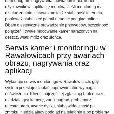
harmonogram nagrywania, powiadomienia, konta
użytkowników i aplikację mobilną. Jeśli monitoring ma
działać zdalnie, sprawdzam także stabilność internetu,
ponieważ słaba sieć potrafi utrudnić podgląd online.
Dbam o estetyczne prowadzenie przewodów, szczelność
połączeń i trwałe mocowanie kamer narażonych na
deszcz, wiatr, mróz oraz słońce.
Serwis kamer i monitoringu w
Rawałowicach przy awariach
obrazu, nagrywania oraz
aplikacji
Wykonuję serwis monitoringu w Rawałowicach, gdy
system przestaje działać poprawnie albo wymaga
odświeżenia. Klienci najczęściej zgłaszają brak obrazu,
niedziałającą kamerę, zanik nagrań, problemy z
rejestratorem, awarię dysku, słabą widoczność po
zmroku, niedziałający podgląd na telefonie albo problemy