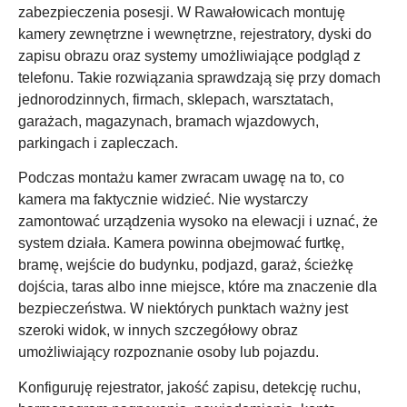
zabezpieczenia posesji. W Rawałowicach montuję
kamery zewnętrzne i wewnętrzne, rejestratory, dyski do
zapisu obrazu oraz systemy umożliwiające podgląd z
telefonu. Takie rozwiązania sprawdzają się przy domach
jednorodzinnych, firmach, sklepach, warsztatach,
garażach, magazynach, bramach wjazdowych,
parkingach i zapleczach.
Podczas montażu kamer zwracam uwagę na to, co
kamera ma faktycznie widzieć. Nie wystarczy
zamontować urządzenia wysoko na elewacji i uznać, że
system działa. Kamera powinna obejmować furtkę,
bramę, wejście do budynku, podjazd, garaż, ścieżkę
dojścia, taras albo inne miejsce, które ma znaczenie dla
bezpieczeństwa. W niektórych punktach ważny jest
szeroki widok, w innych szczegółowy obraz
umożliwiający rozpoznanie osoby lub pojazdu.
Konfiguruję rejestrator, jakość zapisu, detekcję ruchu,