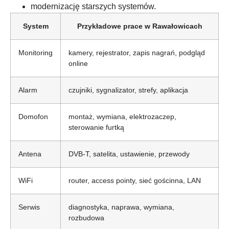
modernizację starszych systemów.
System
Przykładowe prace w Rawałowicach
Monitoring
kamery, rejestrator, zapis nagrań, podgląd
online
Alarm
czujniki, sygnalizator, strefy, aplikacja
Domofon
montaż, wymiana, elektrozaczep,
sterowanie furtką
Antena
DVB-T, satelita, ustawienie, przewody
WiFi
router, access pointy, sieć gościnna, LAN
Serwis
diagnostyka, naprawa, wymiana,
rozbudowa