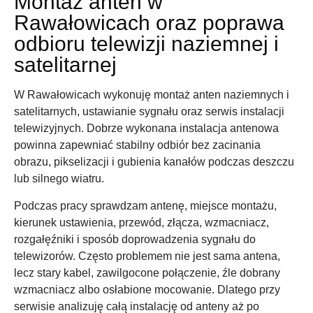
Montaż anten w
Rawałowicach oraz poprawa
odbioru telewizji naziemnej i
satelitarnej
W Rawałowicach wykonuję montaż anten naziemnych i
satelitarnych, ustawianie sygnału oraz serwis instalacji
telewizyjnych. Dobrze wykonana instalacja antenowa
powinna zapewniać stabilny odbiór bez zacinania
obrazu, pikselizacji i gubienia kanałów podczas deszczu
lub silnego wiatru.
Podczas pracy sprawdzam antenę, miejsce montażu,
kierunek ustawienia, przewód, złącza, wzmacniacz,
rozgałęźniki i sposób doprowadzenia sygnału do
telewizorów. Często problemem nie jest sama antena,
lecz stary kabel, zawilgocone połączenie, źle dobrany
wzmacniacz albo osłabione mocowanie. Dlatego przy
serwisie analizuję całą instalację od anteny aż po