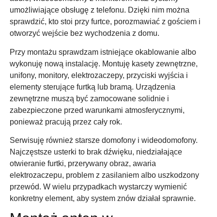
umożliwiające obsługę z telefonu. Dzięki nim można
sprawdzić, kto stoi przy furtce, porozmawiać z gościem i
otworzyć wejście bez wychodzenia z domu.
Przy montażu sprawdzam istniejące okablowanie albo
wykonuję nową instalację. Montuję kasety zewnętrzne,
unifony, monitory, elektrozaczepy, przyciski wyjścia i
elementy sterujące furtką lub bramą. Urządzenia
zewnętrzne muszą być zamocowane solidnie i
zabezpieczone przed warunkami atmosferycznymi,
ponieważ pracują przez cały rok.
Serwisuję również starsze domofony i wideodomofony.
Najczęstsze usterki to brak dźwięku, niedziałające
otwieranie furtki, przerywany obraz, awaria
elektrozaczepu, problem z zasilaniem albo uszkodzony
przewód. W wielu przypadkach wystarczy wymienić
konkretny element, aby system znów działał sprawnie.