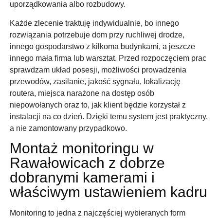
uporządkowania albo rozbudowy.
Każde zlecenie traktuję indywidualnie, bo innego
rozwiązania potrzebuje dom przy ruchliwej drodze,
innego gospodarstwo z kilkoma budynkami, a jeszcze
innego mała firma lub warsztat. Przed rozpoczęciem prac
sprawdzam układ posesji, możliwości prowadzenia
przewodów, zasilanie, jakość sygnału, lokalizację
routera, miejsca narażone na dostęp osób
niepowołanych oraz to, jak klient będzie korzystał z
instalacji na co dzień. Dzięki temu system jest praktyczny,
a nie zamontowany przypadkowo.
Montaż monitoringu w
Rawałowicach z dobrze
dobranymi kamerami i
właściwym ustawieniem kadru
Monitoring to jedna z najczęściej wybieranych form