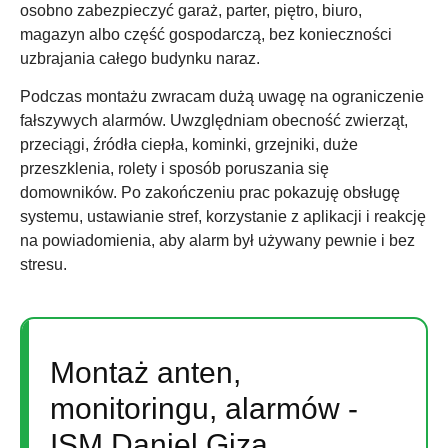
osobno zabezpieczyć garaż, parter, piętro, biuro,
magazyn albo część gospodarczą, bez konieczności
uzbrajania całego budynku naraz.
Podczas montażu zwracam dużą uwagę na ograniczenie
fałszywych alarmów. Uwzględniam obecność zwierząt,
przeciągi, źródła ciepła, kominki, grzejniki, duże
przeszklenia, rolety i sposób poruszania się
domowników. Po zakończeniu prac pokazuję obsługę
systemu, ustawianie stref, korzystanie z aplikacji i reakcję
na powiadomienia, aby alarm był używany pewnie i bez
stresu.
Montaż anten,
monitoringu, alarmów -
ISM Daniel Giza