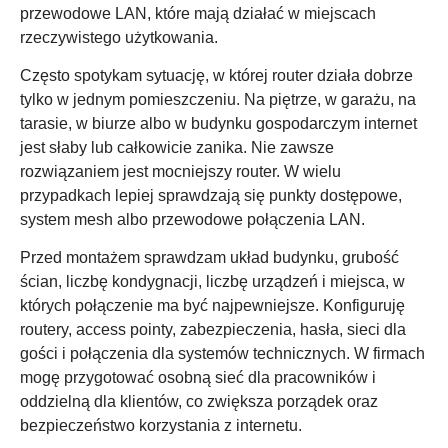
przewodowe LAN, które mają działać w miejscach
rzeczywistego użytkowania.
Często spotykam sytuację, w której router działa dobrze
tylko w jednym pomieszczeniu. Na piętrze, w garażu, na
tarasie, w biurze albo w budynku gospodarczym internet
jest słaby lub całkowicie zanika. Nie zawsze
rozwiązaniem jest mocniejszy router. W wielu
przypadkach lepiej sprawdzają się punkty dostępowe,
system mesh albo przewodowe połączenia LAN.
Przed montażem sprawdzam układ budynku, grubość
ścian, liczbę kondygnacji, liczbę urządzeń i miejsca, w
których połączenie ma być najpewniejsze. Konfiguruję
routery, access pointy, zabezpieczenia, hasła, sieci dla
gości i połączenia dla systemów technicznych. W firmach
mogę przygotować osobną sieć dla pracowników i
oddzielną dla klientów, co zwiększa porządek oraz
bezpieczeństwo korzystania z internetu.