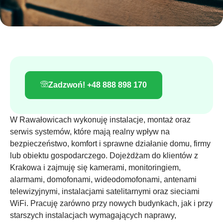
Zadzwoń! +48 888 898 170
W Rawałowicach wykonuję instalacje, montaż oraz
serwis systemów, które mają realny wpływ na
bezpieczeństwo, komfort i sprawne działanie domu, firmy
lub obiektu gospodarczego. Dojeżdżam do klientów z
Krakowa i zajmuję się kamerami, monitoringiem,
alarmami, domofonami, wideodomofonami, antenami
telewizyjnymi, instalacjami satelitarnymi oraz sieciami
WiFi. Pracuję zarówno przy nowych budynkach, jak i przy
starszych instalacjach wymagających naprawy,