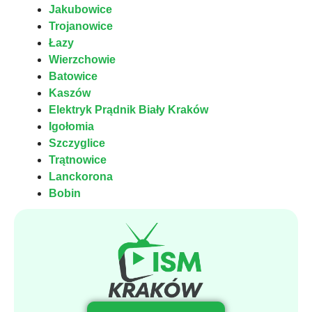
Jakubowice
Trojanowice
Łazy
Wierzchowie
Batowice
Kaszów
Elektryk Prądnik Biały Kraków
Igołomia
Szczyglice
Trątnowice
Lanckorona
Bobin