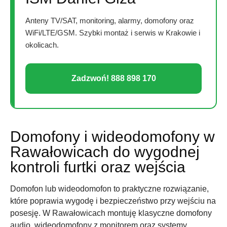
Anteny TV/SAT, monitoring, alarmy, domofony oraz
WiFi/LTE/GSM. Szybki montaż i serwis w Krakowie i
okolicach.
Zadzwoń! 888 898 170
Domofony i wideodomofony w
Rawałowicach do wygodnej
kontroli furtki oraz wejścia
Domofon lub wideodomofon to praktyczne rozwiązanie,
które poprawia wygodę i bezpieczeństwo przy wejściu na
posesję. W Rawałowicach montuję klasyczne domofony
audio, wideodomofony z monitorem oraz systemy