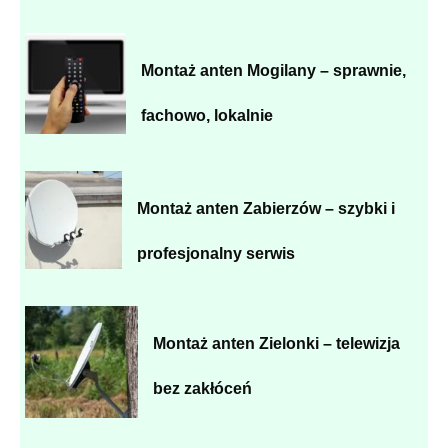
Montaż anten Mogilany – sprawnie,
fachowo, lokalnie
Montaż anten Zabierzów – szybki i
profesjonalny serwis
Montaż anten Zielonki – telewizja
bez zakłóceń