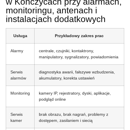
w Kończycach przy alarmach,
monitoringu, antenach i
instalacjach dodatkowych
Usługa
Przykładowy zakres prac
Alarmy
centrale, czujniki, kontaktrony,
manipulatory, sygnalizatory, powiadomienia
Serwis
diagnostyka awarii, fałszywe wzbudzenia,
alarmów
akumulatory, korekta ustawień
Monitoring
kamery IP, rejestratory, dyski, aplikacje,
podgląd online
Serwis
brak obrazu, brak nagrań, problemy z
kamer
dostępem, zasilaniem i siecią