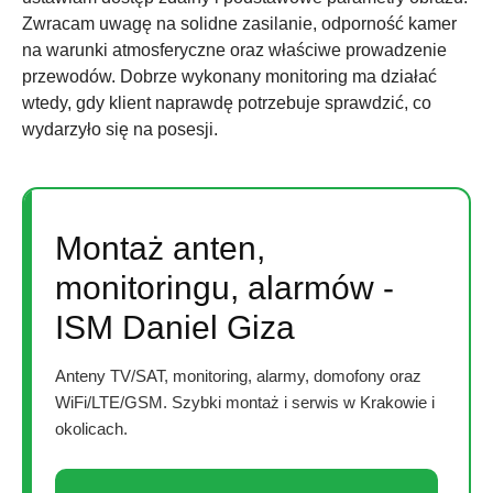
Zwracam uwagę na solidne zasilanie, odporność kamer
na warunki atmosferyczne oraz właściwe prowadzenie
przewodów. Dobrze wykonany monitoring ma działać
wtedy, gdy klient naprawdę potrzebuje sprawdzić, co
wydarzyło się na posesji.
Montaż anten,
monitoringu, alarmów -
ISM Daniel Giza
Anteny TV/SAT, monitoring, alarmy, domofony oraz
WiFi/LTE/GSM. Szybki montaż i serwis w Krakowie i
okolicach.