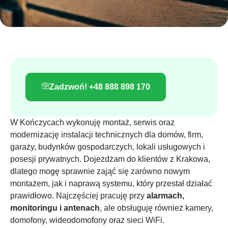
Zadzwoń! +48 888 898 170
W Kończycach wykonuję montaż, serwis oraz
modernizację instalacji technicznych dla domów, firm,
garaży, budynków gospodarczych, lokali usługowych i
posesji prywatnych. Dojeżdżam do klientów z Krakowa,
dlatego mogę sprawnie zająć się zarówno nowym
montażem, jak i naprawą systemu, który przestał działać
prawidłowo. Najczęściej pracuję przy
alarmach,
monitoringu i antenach
, ale obsługuję również kamery,
domofony, wideodomofony oraz sieci WiFi.