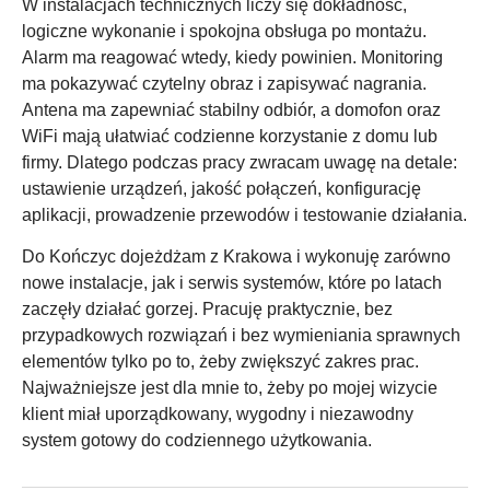
W instalacjach technicznych liczy się dokładność,
logiczne wykonanie i spokojna obsługa po montażu.
Alarm ma reagować wtedy, kiedy powinien. Monitoring
ma pokazywać czytelny obraz i zapisywać nagrania.
Antena ma zapewniać stabilny odbiór, a domofon oraz
WiFi mają ułatwiać codzienne korzystanie z domu lub
firmy. Dlatego podczas pracy zwracam uwagę na detale:
ustawienie urządzeń, jakość połączeń, konfigurację
aplikacji, prowadzenie przewodów i testowanie działania.
Do Kończyc dojeżdżam z Krakowa i wykonuję zarówno
nowe instalacje, jak i serwis systemów, które po latach
zaczęły działać gorzej. Pracuję praktycznie, bez
przypadkowych rozwiązań i bez wymieniania sprawnych
elementów tylko po to, żeby zwiększyć zakres prac.
Najważniejsze jest dla mnie to, żeby po mojej wizycie
klient miał uporządkowany, wygodny i niezawodny
system gotowy do codziennego użytkowania.