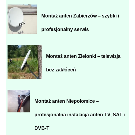
Montaż anten Zabierzów – szybki i
profesjonalny serwis
Montaż anten Zielonki – telewizja
bez zakłóceń
Montaż anten Niepołomice –
profesjonalna instalacja anten TV, SAT i
DVB-T