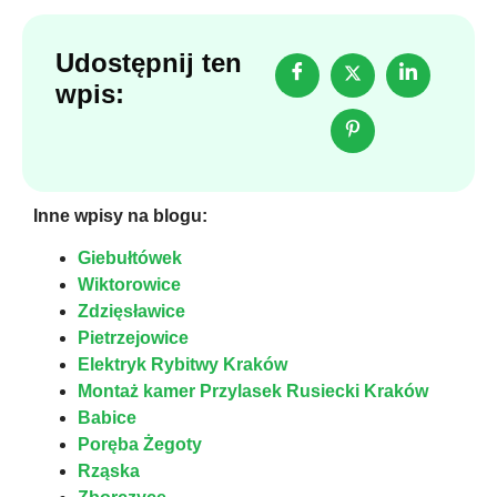
Udostępnij ten
wpis:
Inne wpisy na blogu:
Giebułtówek
Wiktorowice
Zdzięsławice
Pietrzejowice
Elektryk Rybitwy Kraków
Montaż kamer Przylasek Rusiecki Kraków
Babice
Poręba Żegoty
Rząska