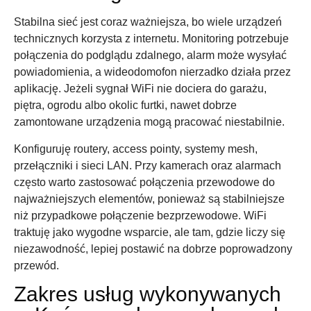
Stabilna sieć jest coraz ważniejsza, bo wiele urządzeń
technicznych korzysta z internetu. Monitoring potrzebuje
połączenia do podglądu zdalnego, alarm może wysyłać
powiadomienia, a wideodomofon nierzadko działa przez
aplikację. Jeżeli sygnał WiFi nie dociera do garażu,
piętra, ogrodu albo okolic furtki, nawet dobrze
zamontowane urządzenia mogą pracować niestabilnie.
Konfiguruję routery, access pointy, systemy mesh,
przełączniki i sieci LAN. Przy kamerach oraz alarmach
często warto zastosować połączenia przewodowe do
najważniejszych elementów, ponieważ są stabilniejsze
niż przypadkowe połączenie bezprzewodowe. WiFi
traktuję jako wygodne wsparcie, ale tam, gdzie liczy się
niezawodność, lepiej postawić na dobrze poprowadzony
przewód.
Zakres usług wykonywanych