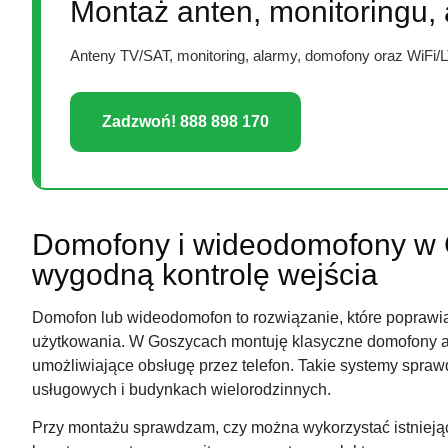
Montaż anten, monitoringu,
Anteny TV/SAT, monitoring, alarmy, domofony oraz WiFi/
Zadzwoń! 888 898 170
Domofony i wideodomofony w 
wygodną kontrolę wejścia
Domofon lub wideodomofon to rozwiązanie, które poprawia
użytkowania. W Goszycach montuję klasyczne domofony 
umożliwiające obsługę przez telefon. Takie systemy sprawd
usługowych i budynkach wielorodzinnych.
Przy montażu sprawdzam, czy można wykorzystać istniejąc