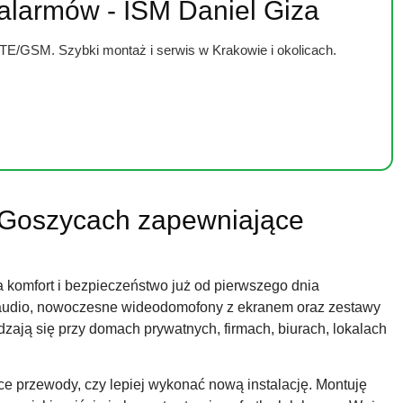
 alarmów - ISM Daniel Giza
LTE/GSM. Szybki montaż i serwis w Krakowie i okolicach.
Goszycach zapewniające
 komfort i bezpieczeństwo już od pierwszego dnia
audio, nowoczesne wideodomofony z ekranem oraz zestawy
zają się przy domach prywatnych, firmach, biurach, lokalach
e przewody, czy lepiej wykonać nową instalację. Montuję