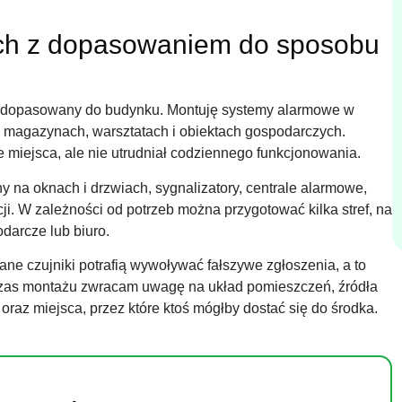
ach z dopasowaniem do sposobu
ze dopasowany do budynku. Montuję systemy alarmowe w
 magazynach, warsztatach i obiektach gospodarczych.
e miejsca, ale nie utrudniał codziennego funkcjonowania.
y na oknach i drzwiach, sygnalizatory, centrale alarmowe,
ji. W zależności od potrzeb można przygotować kilka stref, na
odarcze lub biuro.
e czujniki potrafią wywoływać fałszywe zgłoszenia, a to
czas montażu zwracam uwagę na układ pomieszczeń, źródła
 oraz miejsca, przez które ktoś mógłby dostać się do środka.