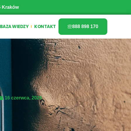
5 Kraków
BAZA WIEDZY
KONTAKT
888 898 170
16 czerwca, 2026