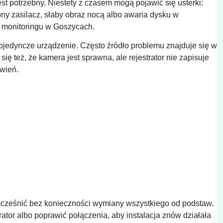
t potrzebny. Niestety z czasem mogą pojawić się usterki:
ony zasilacz, słaby obraz nocą albo awaria dysku w
 i monitoringu w Goszycach.
ojedyncze urządzenie. Często źródło problemu znajduje się w
 się też, że kamera jest sprawna, ale rejestrator nie zapisuje
wień.
ocześnić bez konieczności wymiany wszystkiego od podstaw.
tor albo poprawić połączenia, aby instalacja znów działała