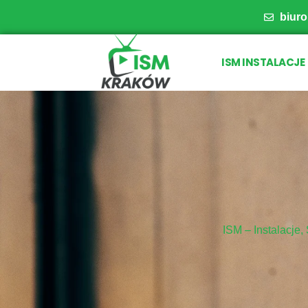
biur
ISM INSTALACJE
ISM – Instalacje,