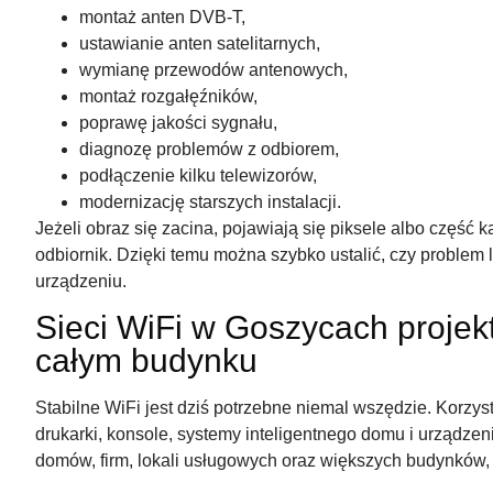
montaż anten DVB-T,
ustawianie anten satelitarnych,
wymianę przewodów antenowych,
montaż rozgałęźników,
poprawę jakości sygnału,
diagnozę problemów z odbiorem,
podłączenie kilku telewizorów,
modernizację starszych instalacji.
Jeżeli obraz się zacina, pojawiają się piksele albo część
odbiornik. Dzięki temu można szybko ustalić, czy problem
urządzeniu.
Sieci WiFi w Goszycach projek
całym budynku
Stabilne WiFi jest dziś potrzebne niemal wszędzie. Korzysta
drukarki, konsole, systemy inteligentnego domu i urządzen
domów, firm, lokali usługowych oraz większych budynków, w