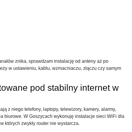
 kanałów znika, sprawdzam instalację od anteny aż po
 leży w ustawieniu, kablu, wzmacniaczu, złączu czy samym
towane pod stabilny internet w
ją z niego telefony, laptopy, telewizory, kamery, alarmy,
ia biurowe. W Goszycach wykonuję instalacje sieci WiFi dla
 których zwykły router nie wystarcza.