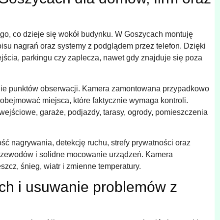
tego, co dzieje się wokół budynku. W Goszycach montuję
pisu nagrań oraz systemy z podglądem przez telefon. Dzięki
jścia, parkingu czy zaplecza, nawet gdy znajduje się poza
anie punktów obserwacji. Kamera zamontowana przypadkowo
 obejmować miejsca, które faktycznie wymaga kontroli.
ejściowe, garaże, podjazdy, tarasy, ogrody, pomieszczenia
ść nagrywania, detekcję ruchu, strefy prywatności oraz
przewodów i solidne mocowanie urządzeń. Kamera
cz, śnieg, wiatr i zmienne temperatury.
ch i usuwanie problemów z