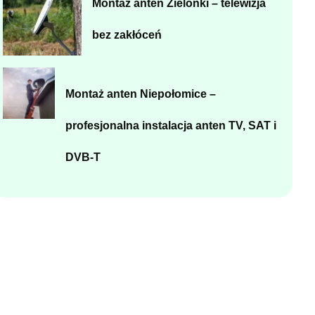
Montaż anten Zielonki – telewizja
bez zakłóceń
Montaż anten Niepołomice –
profesjonalna instalacja anten TV, SAT i
DVB-T