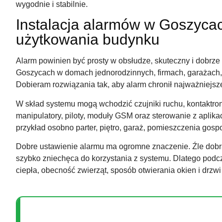
wygodnie i stabilnie.
Instalacja alarmów w Goszyc
użytkowania budynku
Alarm powinien być prosty w obsłudze, skuteczny i dobr
Goszycach w domach jednorodzinnych, firmach, garażach,
Dobieram rozwiązania tak, aby alarm chronił najważniejsz
W skład systemu mogą wchodzić czujniki ruchu, kontaktron
manipulatory, piloty, moduły GSM oraz sterowanie z aplikac
przykład osobno parter, piętro, garaż, pomieszczenia gosp
Dobre ustawienie alarmu ma ogromne znaczenie. Źle dobran
szybko zniechęca do korzystania z systemu. Dlatego pod
ciepła, obecność zwierząt, sposób otwierania okien i drzwi