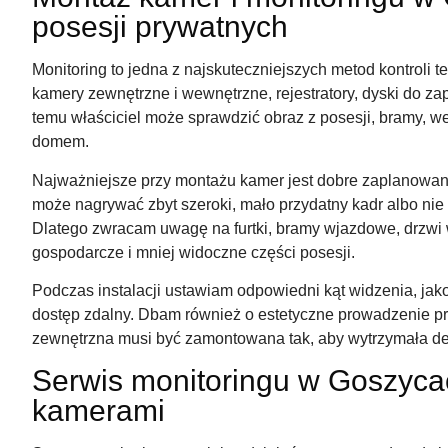
posesji prywatnych
Monitoring to jedna z najskuteczniejszych metod kontroli 
kamery zewnętrzne i wewnętrzne, rejestratory, dyski do za
temu właściciel może sprawdzić obraz z posesji, bramy, we
domem.
Najważniejsze przy montażu kamer jest dobre zaplanow
może nagrywać zbyt szeroki, mało przydatny kadr albo nie
Dlatego zwracam uwagę na furtki, bramy wjazdowe, drzwi w
gospodarcze i mniej widoczne części posesji.
Podczas instalacji ustawiam odpowiedni kąt widzenia, jako
dostęp zdalny. Dbam również o estetyczne prowadzenie 
zewnętrzna musi być zamontowana tak, aby wytrzymała desz
Serwis monitoringu w Goszyca
kamerami